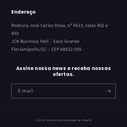
Endereço
Rodovia José Carlos Daux, nº 4633, salas 402 e
403
JCK Business Hall – Saco Grande
Florianópolis/SC – CEP 88032-005
Assine nossa news e receba nossas
ofertas.
E-mail
© 2026,
Ahards
Com tecnologia da Shopify