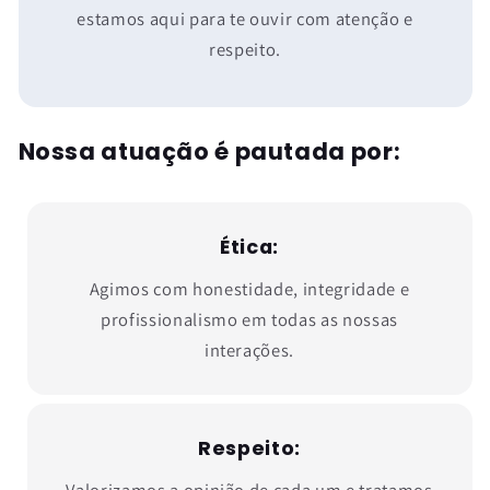
estamos aqui para te ouvir com atenção e
respeito.
Nossa atuação é pautada por:
Ética:
Agimos com honestidade, integridade e
profissionalismo em todas as nossas
interações.
Respeito:
Valorizamos a opinião de cada um e tratamos